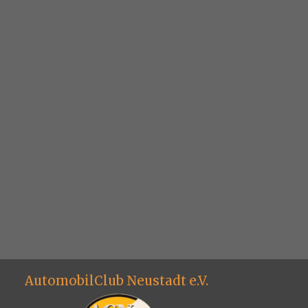
AutomobilClub Neustadt e.V.