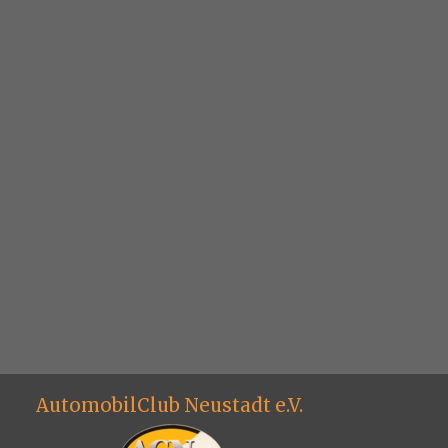
AutomobilClub Neustadt e.V.