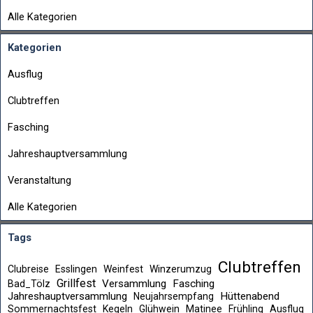
Alle Kategorien
Kategorien
Ausflug
Clubtreffen
Fasching
Jahreshauptversammlung
Veranstaltung
Alle Kategorien
Tags
Clubtreffen
Clubreise
Esslingen
Weinfest
Winzerumzug
Grillfest
Versammlung
Fasching
Bad_Tölz
Jahreshauptversammlung
Hüttenabend
Neujahrsempfang
Sommernachtsfest
Kegeln
Glühwein
Matinee
Frühling
Ausflug