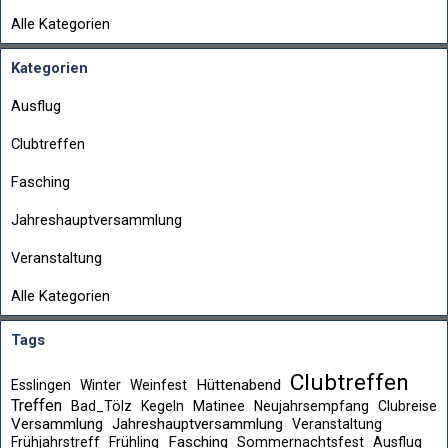
Alle Kategorien
Kategorien
Ausflug
Clubtreffen
Fasching
Jahreshauptversammlung
Veranstaltung
Alle Kategorien
Tags
Clubtreffen
Hüttenabend
Esslingen
Winter
Weinfest
Treffen
Bad_Tölz
Kegeln
Matinee
Neujahrsempfang
Clubreise
Versammlung
Jahreshauptversammlung
Veranstaltung
Fasching
Frühjahrstreff
Frühling
Sommernachtsfest
Ausflug