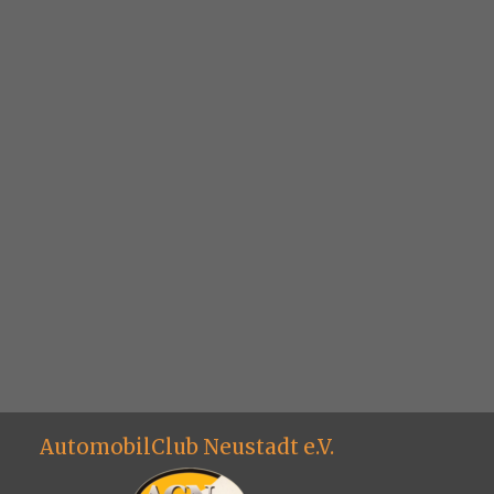
AutomobilClub Neustadt e.V.