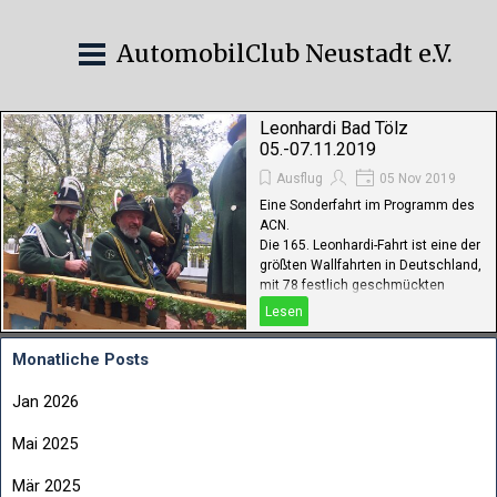
AutomobilClub Neustadt e.V.
Leonhardi Bad Tölz
05.-07.11.2019
Ausflug
05 Nov 2019
Eine Sonderfahrt im Programm des
ACN.
Die 165. Leonhardi-Fahrt ist eine der
größten Wallfahrten in Deutschland,
mit 78 festlich geschmückten
vierspännigen Truhen- und
Lesen
Tafelwagen, ca. 400
herausgeputzten Pferden, ca. 500
Monatliche Posts
Ehren-"Jungfrauen" in alten
Trachten, ca. 150 Reiter und ca. 300
Jan 2026
Begleiter als Bremser, Aufpasser
usw.
Mai 2025
Mär 2025