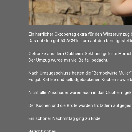
Ein herrlicher Oktobertag extra für den Winzerumzug b
Das nutzten gut 50 ACN´ler, um auf den bereitgeste
Getränke aus dem Clubheim, Sekt und gefüllte Hörnch
Der Umzug wurde mit viel Beifall bedacht.
Nach Umzugsschluss hatten die "Bembelwirte Müller" 
Es gab Kaffee und selbstgebackenen Kuchen sowie 
Nicht alle Zuschauer waren auch in das Clubheim g
Der Kuchen und die Brote wurden trotzdem aufgeges
Ein schöner Nachmittag ging zu Ende.
Bericht: nohau