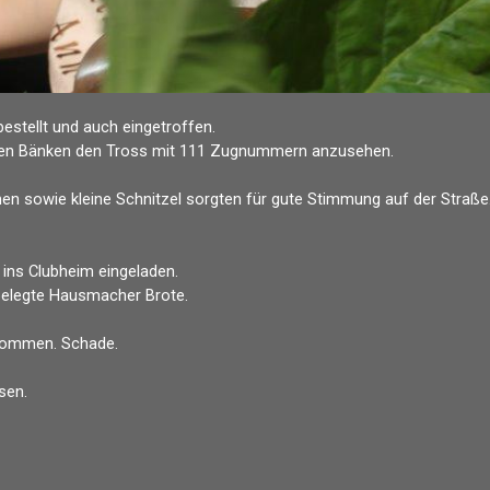
estellt und auch eingetroffen.
llten Bänken den Tross mit 111 Zugnummern anzusehen.
en sowie kleine Schnitzel sorgten für gute Stimmung auf der Straße
ins Clubheim eingeladen.
belegte Hausmacher Brote.
ekommen. Schade.
sen.