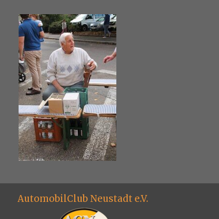
AutomobilClub Neustadt e.V.