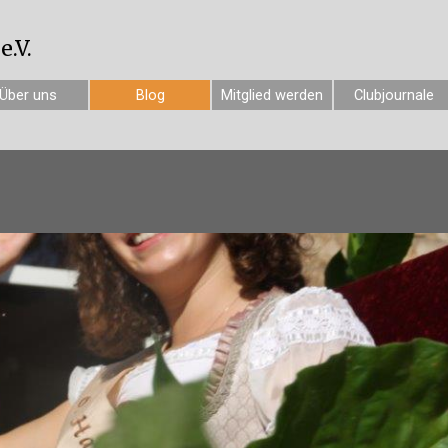
.V.
Über uns
Blog
Mitglied werden
Clubjournale