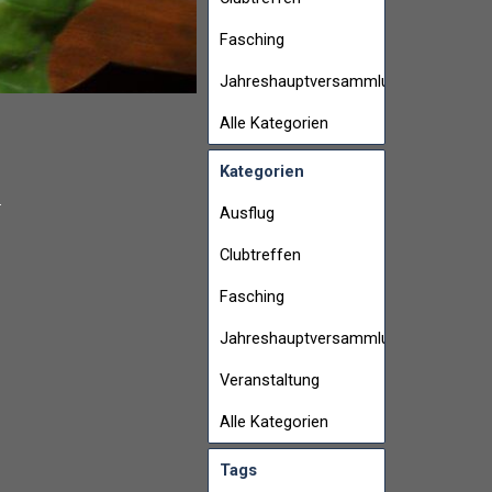
Fasching
Jahreshauptversammlung
Alle Kategorien
Kategorien
.
Ausflug
Clubtreffen
Fasching
Jahreshauptversammlung
Veranstaltung
Alle Kategorien
Tags