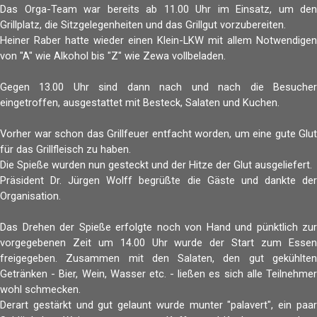
Das Orga-Team war bereits ab 11.00 Uhr im Einsatz, um den
Grillplatz, die Sitzgelegenheiten und das Grillgut vorzubereiten.
Heiner Raber hatte wieder einen Klein-LKW mit allem Notwendigen
von "A" wie Alkohol bis "Z" wie Zewa vollbeladen.
Gegen 13.00 Uhr sind dann nach und nach die Besucher
eingetroffen, ausgestattet mit Besteck, Salaten und Kuchen.
Vorher war schon das Grillfeuer entfacht worden, um eine gute Glut
für das Grillfleisch zu haben.
Die Spieße wurden nun gesteckt und der Hitze der Glut ausgeliefert.
Präsident Dr. Jürgen Wolff begrüßte die Gäste und dankte der
Organisation.
Das Drehen der Spieße erfolgte noch von Hand und pünktlich zur
vorgegebenen Zeit um 14.00 Uhr wurde der Start zum Essen
freigegeben. Zusammen mit den Salaten, den gut gekühlten
Getränken - Bier, Wein, Wasser etc. - ließen es sich alle Teilnehmer
wohl schmecken.
Derart gestärkt und gut gelaunt wurde munter "palavert", ein paar