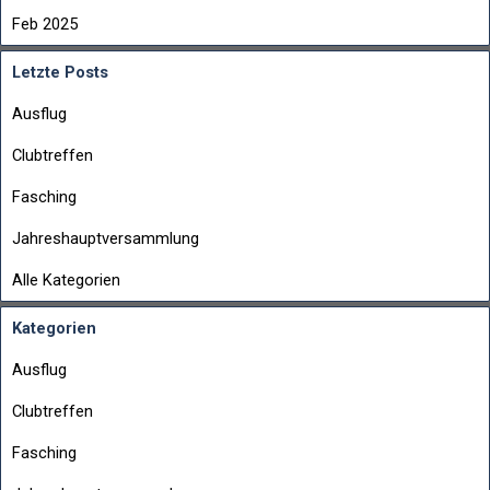
Feb 2025
Letzte Posts
Ausflug
Clubtreffen
Fasching
Jahreshauptversammlung
Alle Kategorien
Kategorien
Ausflug
Clubtreffen
Fasching