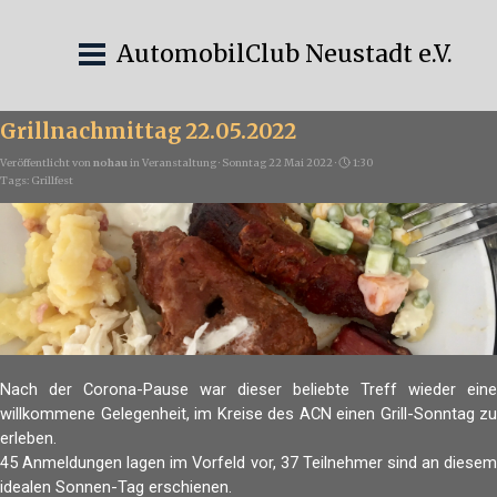
AutomobilClub Neustadt e.V.
Grillnachmittag 22.05.2022
Veröffentlicht von
nohau
in
Veranstaltung
· Sonntag 22 Mai 2022 ·
1:30
Tags:
Grillfest
Nach der Corona-Pause war dieser beliebte Treff wieder eine
willkommene Gelegenheit, im Kreise des ACN einen Grill-Sonntag zu
erleben.
45 Anmeldungen lagen im Vorfeld vor, 37 Teilnehmer sind an diesem
idealen Sonnen-Tag erschienen.