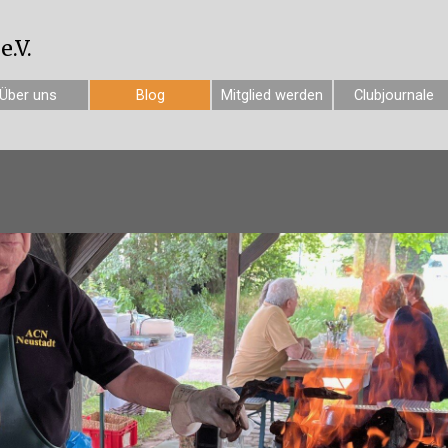
.V.
Über uns
Blog
Mitglied werden
Clubjournale