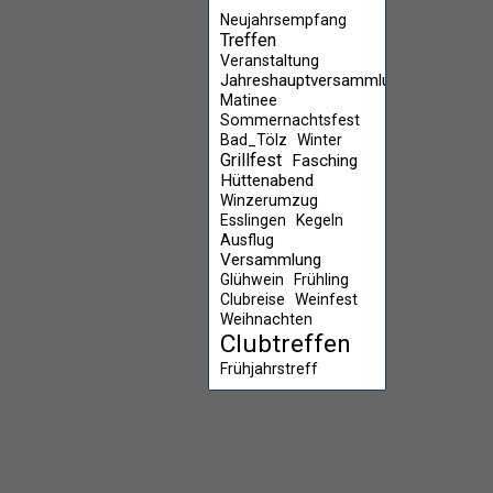
Neujahrsempfang
Treffen
Veranstaltung
Jahreshauptversammlung
Matinee
Sommernachtsfest
Bad_Tölz
Winter
Grillfest
Fasching
Hüttenabend
Winzerumzug
Esslingen
Kegeln
Ausflug
Versammlung
Glühwein
Frühling
Clubreise
Weinfest
Weihnachten
Clubtreffen
Frühjahrstreff