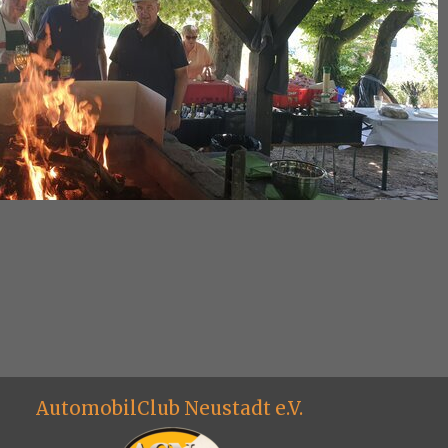
AutomobilClub Neustadt e.V.