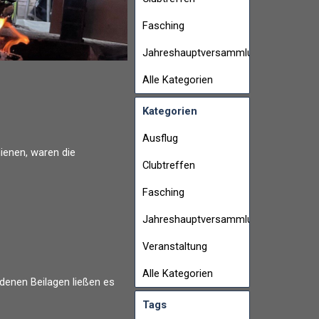
Fasching
Jahreshauptversammlung
Alle Kategorien
Kategorien
Ausflug
ienen, waren die
Clubtreffen
Fasching
Jahreshauptversammlung
Veranstaltung
Alle Kategorien
denen Beilagen ließen es
Tags