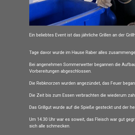
Ein beliebtes Event ist das jährliche Grillen an der Gril
Tage davor wurde im Hause Raber alles zusammenges
Bei angenehmen Sommerwetter begannen die Aufbauarb
Vorbereitungen abgeschlossen.
Die Rebknorzen wurden angezündet, das Feuer begann
Die Zeit bis zum Essen verbrachten die wiederum zah
Das Grillgut wurde auf die Spieße gesteckt und der he
Um 14.30 Uhr war es soweit, das Fleisch war gut geg
sich alle schmecken.