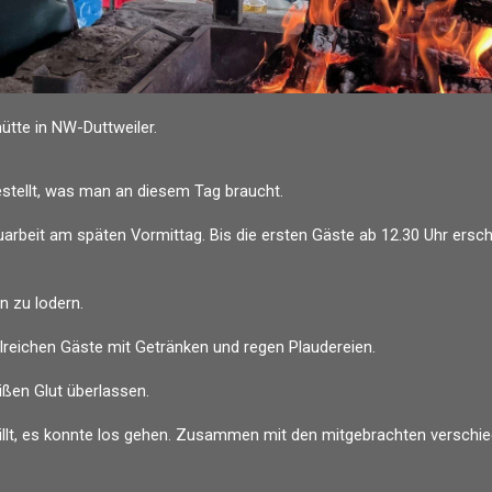
lhütte in NW-Duttweiler.
tellt, was man an diesem Tag braucht.
eit am späten Vormittag. Bis die ersten Gäste ab 12.30 Uhr ersch
 zu lodern.
lreichen Gäste mit Getränken und regen Plaudereien.
ißen Glut überlassen.
rillt, es konnte los gehen. Zusammen mit den mitgebrachten verschie