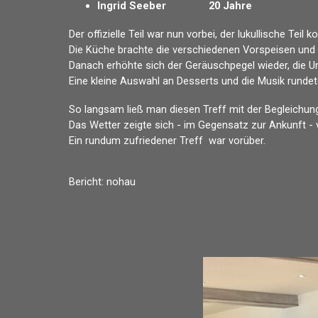
Ingrid
Seeber
20 Jahre
Der offizielle Teil war nun vorbei, der lukullische Teil 
D
ie Küche brachte die verschiedenen Vorspeisen und 
Danach erhöhte sich der Geräuschpegel wieder, die 
Eine kleine Auswahl an Desserts und die Musik runde
So langsam ließ man diesen Treff
mit der Begleichu
Das Wetter zeigte sich - im Gegensatz zur Ankunft 
Ein rundum zufriedener Treff war vorüber.
Bericht: nohau