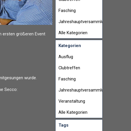
Fasching
Jahreshauptversammlung
Alle Kategorien
m ersten größeren Event
Kategorien
Ausflug
Clubtreffen
mitgesungen wurde.
Fasching
he Secco:
Jahreshauptversammlung
Veranstaltung
Alle Kategorien
Tags