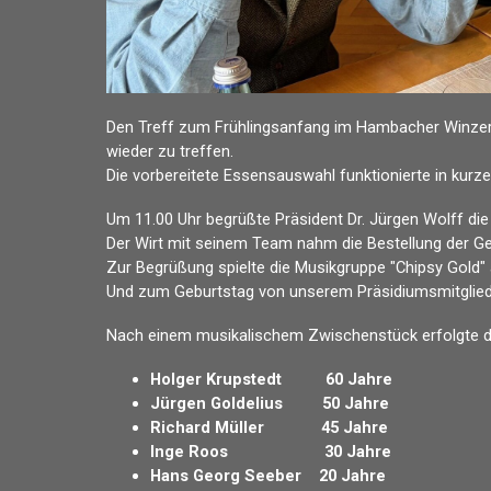
Den Treff zum Frühlingsanfang im Hambacher Winzer 
wieder zu treffen.
Die vorbereitete Essensauswahl funktionierte in kurz
Um 11.00 Uhr begrüßte Präsident Dr. Jürgen Wolff die
Der Wirt mit seinem Team nahm die Bestellung der Ge
Zur Begrüßung spielte die Musikgruppe "Chipsy Gold" 
Und zum Geburtstag von unserem Präsidiumsmitglied 
Nach einem musikalischem Zwischenstück erfolgte die
Holger
Krupstedt
60 Jahre
Jürgen
Goldelius
50 Jahre
Richard
Müller
45 Jahre
Inge Roos 30 Jahre
Hans Georg
Seeber
20 Jahre