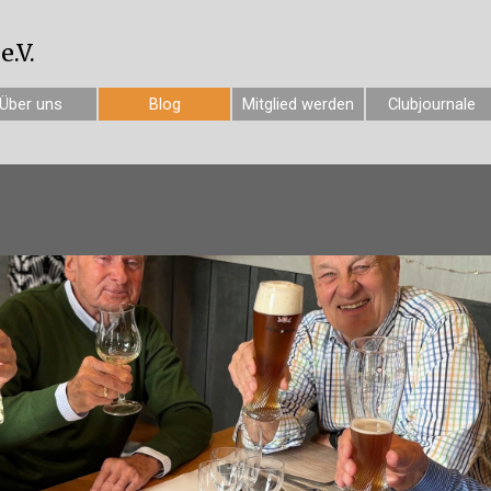
.V.
Über uns
Blog
Mitglied werden
Clubjournale