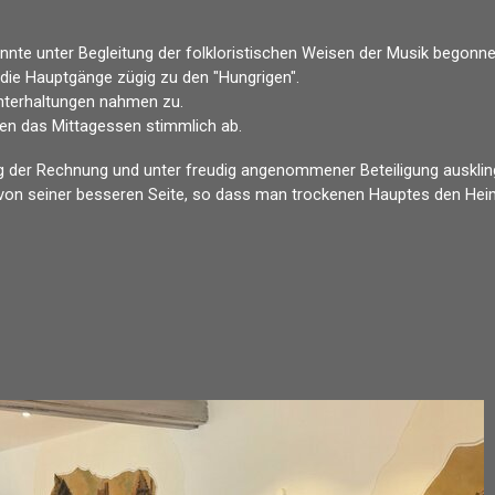
konnte
unter Begleitung der folkloristischen Weisen der Musik begonn
die Hauptgänge zügig zu den "Hungrigen".
Unterhaltungen nahmen zu.
ten das Mittagessen stimmlich ab.
ng der Rechnung und
unter freudig angenommener Beteiligung
auskli
- von seiner besseren Seite, so dass man trockenen Hauptes den He